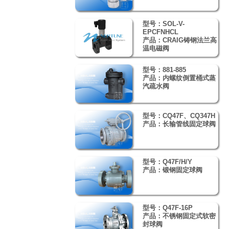
型号：SOL-V-
EPCFNHCL
产品：CRAIG铸钢法兰高
温电磁阀
型号：881-885
产品：内螺纹倒置桶式蒸
汽疏水阀
型号：CQ47F、CQ347H
产品：长输管线固定球阀
型号：Q47F/H/Y
产品：锻钢固定球阀
型号：Q47F-16P
产品：不锈钢固定式软密
封球阀