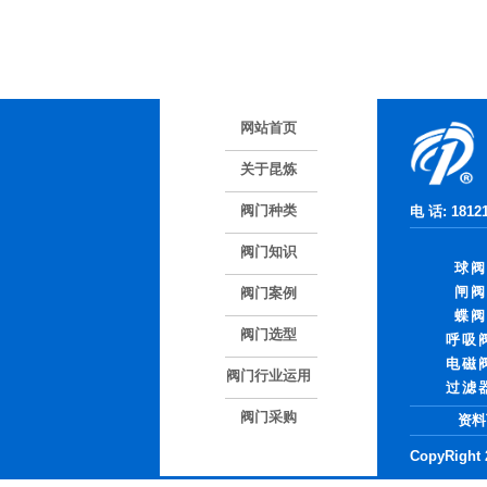
网站首页
关于昆炼
阀门种类
电 话: 181
阀门知识
球阀
闸阀
阀门案例
蝶阀
阀门选型
呼吸
电磁
阀门行业运用
过滤
阀门采购
资料
CopyRight