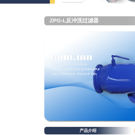
ZPG-L反冲洗过滤器
产品介绍