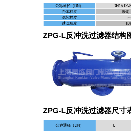
公称通径（DN）
DN15-DN8
壳体材质
碳钢
滤芯材质
不
过滤精度
10
ZPG-L反冲洗过滤器结构
ZPG-L反冲洗过滤器尺寸
公称通径（DN）
L