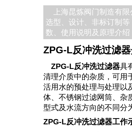
上海昆炼阀门制造有限
选型、设计、非标订制等
数、使用说明及原理介绍
ZPG-L反冲洗过滤
ZPG-L
反冲洗过滤器
具
清理介质中的杂质，可用
活用水的预处理与处理以
体、不锈钢过滤网筒、杂
型式及水流方向的不同分为直
ZPG-L反冲洗过滤器工作