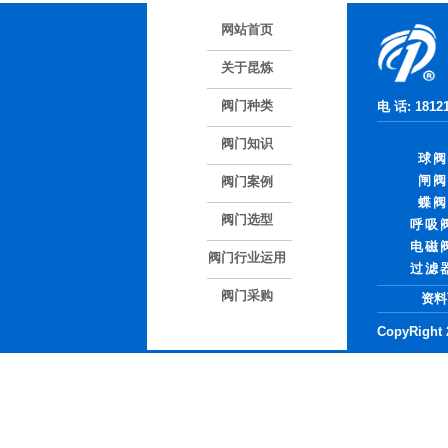
网站首页
关于昆炼
阀门种类
电 话: 181
阀门知识
球阀
闸阀
阀门案例
蝶阀
阀门选型
呼吸
电磁
阀门行业运用
过滤
阀门采购
资料
CopyRight