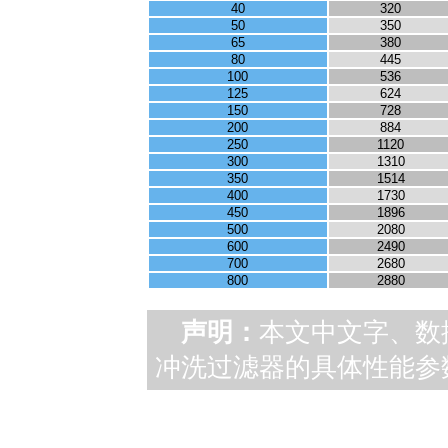
40
320
50
350
65
380
80
445
100
536
125
624
150
728
200
884
250
1120
300
1310
350
1514
400
1730
450
1896
500
2080
600
2490
700
2680
800
2880
声明：
本文中文字、数
冲洗过滤器的具体性能参